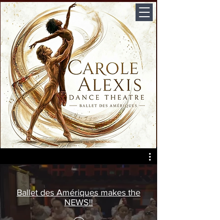
Ballet des Amériques makes the
NEWS!!