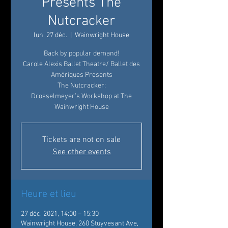
Presents The
Nutcracker
lun. 27 déc.
  |  
Wainwright House
Back by popular demand!
Carole Alexis Ballet Theatre/ Ballet des
Amériques Presents
The Nutcracker:
Drosselmeyer’s Workshop at The
Wainwright House
Tickets are not on sale
See other events
Heure et lieu
27 déc. 2021, 14:00 – 15:30
Wainwright House, 260 Stuyvesant Ave,