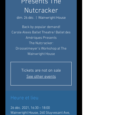
Presents The
Nutcracker
dim. 26 déc.
  |  
Wainwright House
Back by popular demand!
Carole Alexis Ballet Theatre/ Ballet des
Amériques Presents
The Nutcracker:
Drosselmeyer’s Workshop at The
Wainwright House
Tickets are not on sale
See other events
Heure et lieu
26 déc. 2021, 16:30 – 18:00
Wainwright House, 260 Stuyvesant Ave,