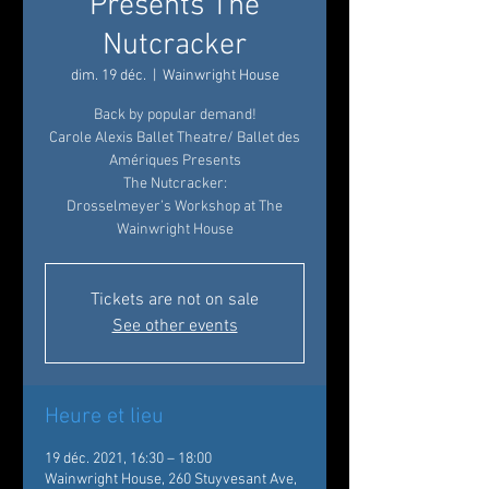
Presents The
Nutcracker
dim. 19 déc.
  |  
Wainwright House
Back by popular demand!
Carole Alexis Ballet Theatre/ Ballet des
Amériques Presents
The Nutcracker:
Drosselmeyer’s Workshop at The
Wainwright House
Tickets are not on sale
See other events
Heure et lieu
19 déc. 2021, 16:30 – 18:00
Wainwright House, 260 Stuyvesant Ave,