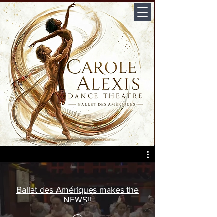
Ballet des Amériques makes the
NEWS!!